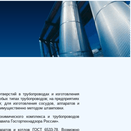
тверстий в трубопроводах и изготовления
бых типах трубопроводов; на предприятиях
и; для изготовления сосудов, аппаратов и
еимущественно методом штамповки.
химического комплекса и трубопроводов
вила Госгортехнадзора России».
ратов и котлов ГОСТ 6533-78. Возможно