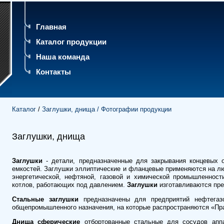
Главная
Каталог продукции
Наша команда
Контакты
Каталог
/
Заглушки, днища /
Фотографии продукции
Заглушки, днища
Заглушки
- детали, предназначенные для закрывания концевых о
емкостей. Заглушки эллиптические и фланцевые применяются на лю
энергетической, нефтяной, газовой и химической промышленност
котлов, работающих под давлением.
Заглушки
изготавливаются пр
Стальные заглушки
предназначены для предприятий нефтегазо
общепромышленного назначения, на которые распространяются «Пра
Днища сферические
отбортованные стальные для сосудов аппа