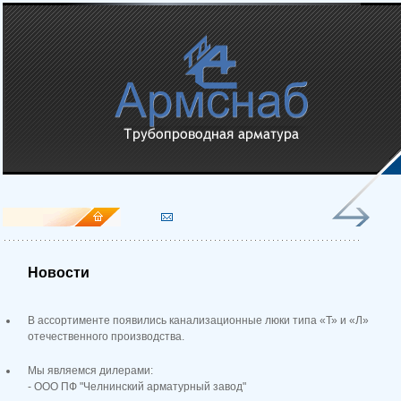
Новости
В ассортименте появились канализационные люки типа «Т» и «Л»
отечественного производства.
Мы являемся дилерами:
- ООО ПФ "Челнинский арматурный завод"