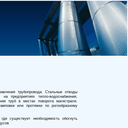
равления трубопровода. Стальные отводы
 на предприятиях тепло-водоснабжения,
ния труб в местах поворота магистрали.
амповки или протяжки по рогообразному
где существует необходимость обогнуть
дусов.