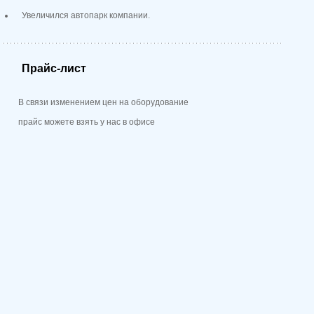
Увеличился автопарк компании.
Прайс-лист
В связи изменением цен на оборудование
прайс можете взять у нас в офисе