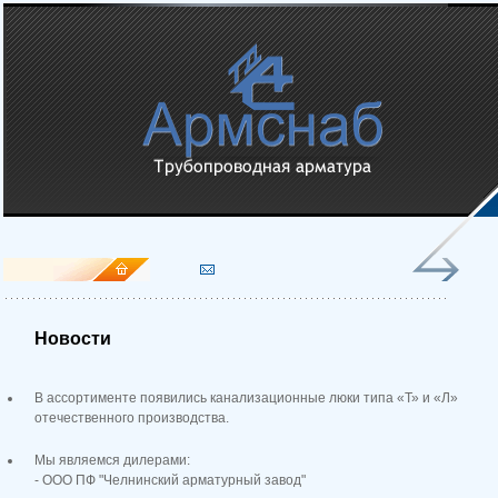
Новости
В ассортименте появились канализационные люки типа «Т» и «Л»
отечественного производства.
Мы являемся дилерами:
- ООО ПФ "Челнинский арматурный завод"