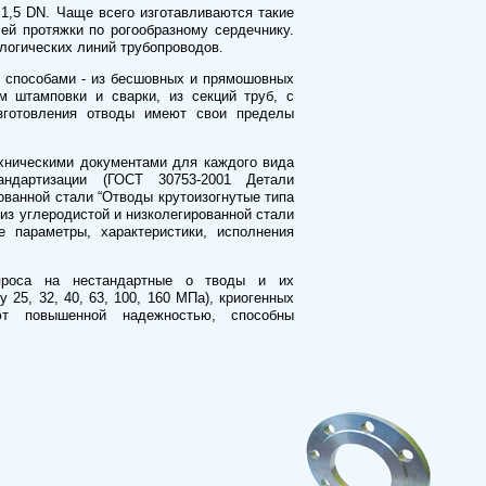
 1,5 DN. Чаще всего изготавливаются такие
ей протяжки по рогообразному сердечнику.
логических линий трубопроводов.
 способами - из бесшовных и прямошовных
м штамповки и сварки, из секций труб, с
изготовления отводы имеют свои пределы
ехническими документами для каждого вида
андартизации (ГОСТ 30753-2001 Детали
ованной стали “Отводы крутоизогнутые типа
из углеродистой и низколегированной стали
 параметры, характеристики, исполнения
проса на нестандартные о тводы и их
 25, 32, 40, 63, 100, 160 МПа), криогенных
ют повышенной надежностью, способны