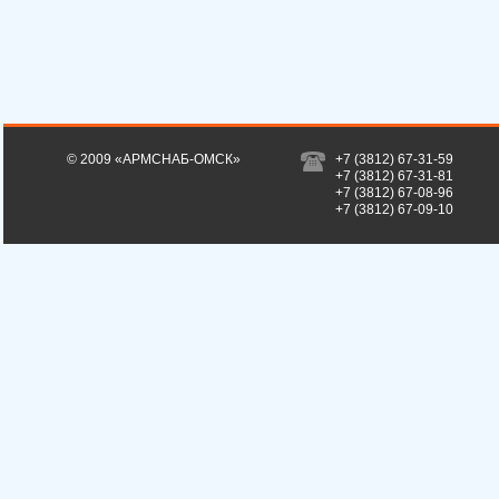
© 2009 «АРМСНАБ-ОМСК»
+7 (3812) 67-31-59
+7 (3812) 67-31-81
+7 (3812) 67-08-96
+7 (3812) 67-09-10